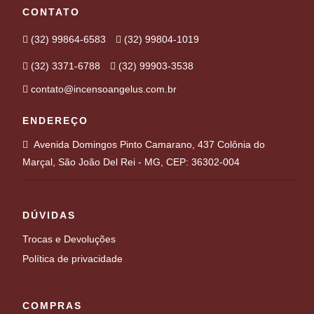
CONTATO
(32) 99864-6583
(32) 99804-1019
(32) 3371-6788
(32) 99903-3538
contato@incensoangelus.com.br
ENDEREÇO
Avenida Domingos Pinto Camarano, 437 Colônia do
Marçal, São João Del Rei - MG, CEP: 36302-004
DÚVIDAS
Trocas e Devoluções
Política de privacidade
COMPRAS