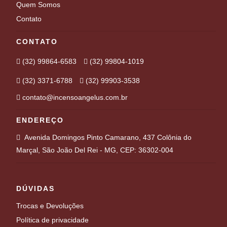
Quem Somos
Contato
CONTATO
(32) 99864-6583
(32) 99804-1019
(32) 3371-6788
(32) 99903-3538
contato@incensoangelus.com.br
ENDEREÇO
Avenida Domingos Pinto Camarano, 437 Colônia do
Marçal, São João Del Rei - MG, CEP: 36302-004
DÚVIDAS
Trocas e Devoluções
Política de privacidade