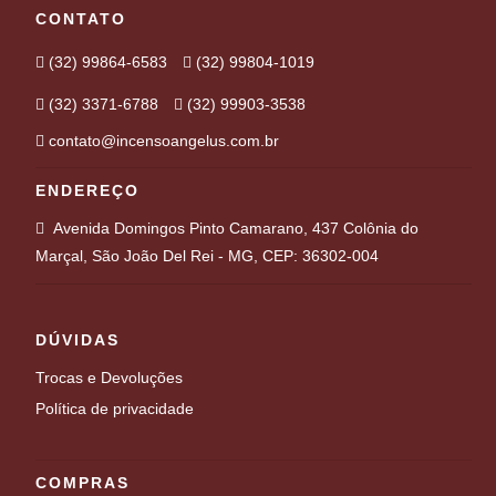
CONTATO
(32) 99864-6583
(32) 99804-1019
(32) 3371-6788
(32) 99903-3538
contato@incensoangelus.com.br
ENDEREÇO
Avenida Domingos Pinto Camarano, 437 Colônia do
Marçal, São João Del Rei - MG, CEP: 36302-004
DÚVIDAS
Trocas e Devoluções
Política de privacidade
COMPRAS